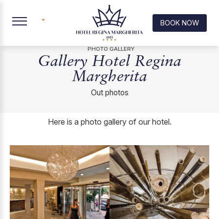
BOOK NOW
IT
PHOTO GALLERY
Gallery Hotel Regina
Margherita
Out photos
Here is a photo gallery of our hotel.