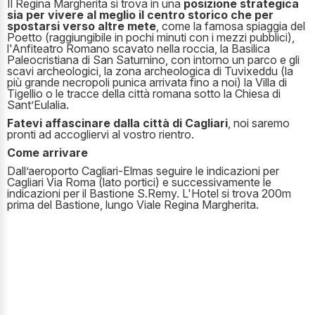
Il Regina Margherita si trova in una
posizione strategica
sia per vivere al meglio il centro storico che per
spostarsi verso altre mete
, come la famosa spiaggia del
Poetto (raggiungibile in pochi minuti con i mezzi pubblici),
l'Anfiteatro Romano scavato nella roccia, la Basilica
Paleocristiana di San Saturnino, con intorno un parco e gli
scavi archeologici, la zona archeologica di Tuvixeddu (la
più grande necropoli punica arrivata fino a noi) la Villa di
Tigellio o le tracce della città romana sotto la Chiesa di
Sant’Eulalia.
Fatevi affascinare dalla città di Cagliari
, noi saremo
pronti ad accogliervi al vostro rientro.
Come arrivare
Dall’aeroporto Cagliari-Elmas seguire le indicazioni per
Cagliari Via Roma (lato portici) e successivamente le
indicazioni per il Bastione S.Remy. L'Hotel si trova 200m
prima del Bastione, lungo Viale Regina Margherita.