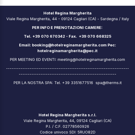
Hotel Regina Margherita
Viale Regina Margherita, 44 - 09124 Cagliari (CA) - Sardegna / Italy
PER INFO E PRENOTAZIONI CAMERE:
Tel. +39 070 670342 - Fax. +39 070 668325
Email:
booking@hotelreginamargherita.com
Pec:
hotelreginamargherita@pec.it
PER MEETING ED EVENTI:
meeting@hotelreginamargherita.com
--------------------------------------------------------------------
------------------------------------------------------
PER LA NOSTRA SPA: Tel. +39 3351677516
spa@therms.it
Hotel Regina Margherita s.r.l.
Viale Regina Margherita, 44, 09124 Cagliari (CA)
P.I. / C.F. 02778560926
Codice univoco SDI: 5RUO82D