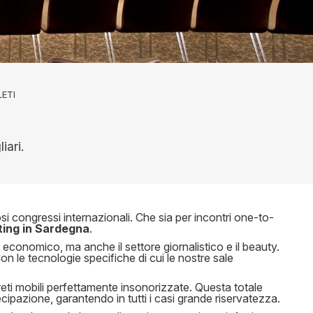
LETI
iari.
osi congressi internazionali. Che sia per incontri one-to-
ting in Sardegna
.
o, economico, ma anche il settore giornalistico e il beauty.
on le tecnologie specifiche di cui le nostre sale
areti mobili perfettamente insonorizzate. Questa totale
tecipazione, garantendo in tutti i casi grande riservatezza.