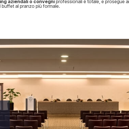
ing aziendali o convegni
professionali è totale, e prosegue a
l buffet al pranzo più formale.