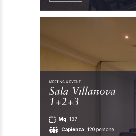
MEETING & EVENTI
Sala Villanova
1+2+3
Mq
137
Capienza
120 persone