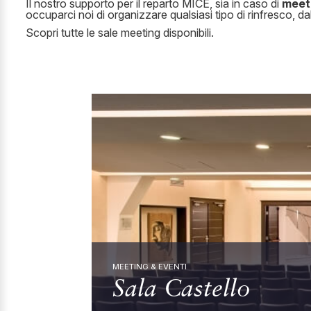
Il nostro supporto per il reparto MICE, sia in caso di
meet
occuparci noi di organizzare qualsiasi tipo di rinfresco, da
Scopri tutte le sale meeting disponibili.
MEETING & EVENTI
Sala Castello