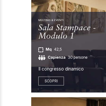
MEETING & EVENTI
Sala Stampace -
Modulo 1
Mq
42,5
Capienza
30 persone
Il congresso dinamico
SCOPRI