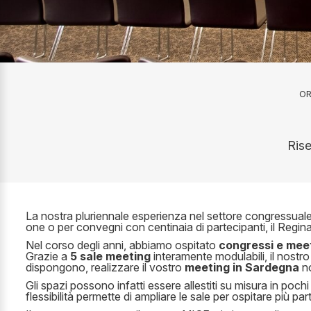
OR
Rise
La nostra pluriennale esperienza nel settore congressuale e
one o per convegni con centinaia di partecipanti, il Regi
Nel corso degli anni, abbiamo ospitato
congressi e mee
Grazie a
5 sale meeting
interamente modulabili, il nostro
dispongono, realizzare il vostro
meeting in Sardegna
no
Gli spazi possono infatti essere allestiti su misura in poc
flessibilità permette di ampliare le sale per ospitare più pa