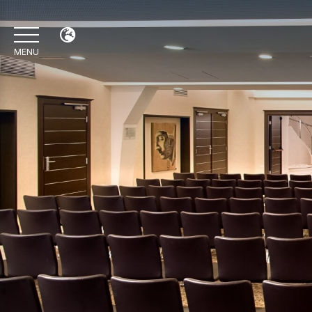
MENU
EN