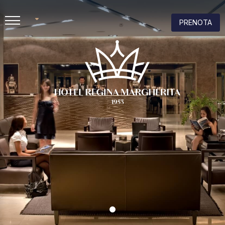
PRENOTA
EN