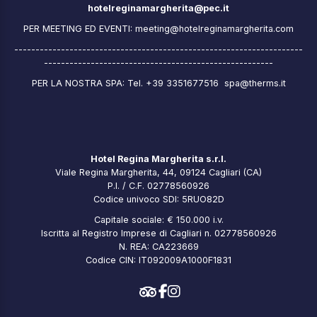
hotelreginamargherita@pec.it
PER MEETING ED EVENTI:
meeting@hotelreginamargherita.com
--------------------------------------------------------------------
------------------------------------------------------
PER LA NOSTRA SPA: Tel. +39 3351677516
spa@therms.it
Hotel Regina Margherita s.r.l.
Viale Regina Margherita, 44, 09124 Cagliari (CA)
P.I. / C.F. 02778560926
Codice univoco SDI: 5RUO82D
Capitale sociale: € 150.000 i.v.
Iscritta al Registro Imprese di Cagliari n. 02778560926
N. REA: CA223669
Codice CIN: IT092009A1000F1831