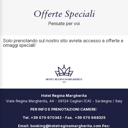
Offerte Speciali
Pensate per voi
Solo prenotando sul nostro sito avrete accesso a offerte e
omaggi speciali!
Hotel Regina Margherita
Viale Regina Margherita, 44 - 09124 Cagliari (CA) - Sardegna / Italy
PER INFO E PRENOTAZIONI CAMERE:
Tel. +39 070 670342 - Fax. +39 070 668325
Email:
booking@hotelreginamargherita.com
Pec: