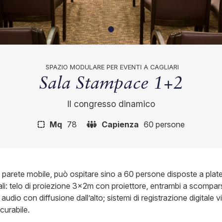
SPAZIO MODULARE PER EVENTI A CAGLIARI
Sala Stampace 1+2
Il congresso dinamico
Mq
78
Capienza
60 persone
arete mobile, può ospitare sino a 60 persone disposte a platea
ali: telo di proiezione 3x2m con proiettore, entrambi a scompar
o audio con diffusione dall’alto; sistemi di registrazione digitale 
curabile.