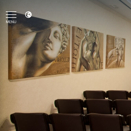
MENU
EN