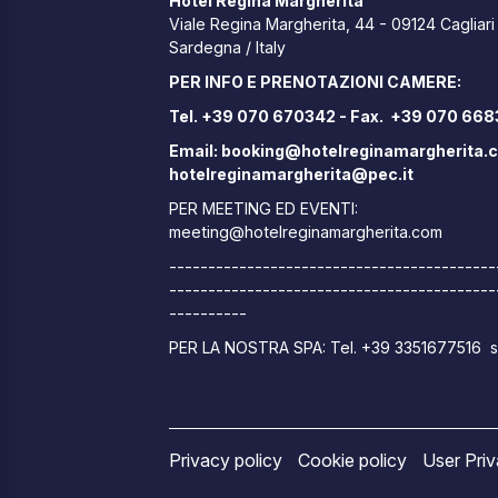
Hotel Regina Margherita
Viale Regina Margherita, 44 - 09124 Cagliari
Sardegna / Italy
PER INFO E PRENOTAZIONI CAMERE:
Tel. +39 070 670342 - Fax. +39 070 66
Email:
booking@hotelreginamargherita.
hotelreginamargherita@pec.it
PER MEETING ED EVENTI:
meeting@hotelreginamargherita.com
------------------------------------------
------------------------------------------
----------
PER LA NOSTRA SPA: Tel. +39 3351677516
Privacy policy
Cookie policy
User Pri