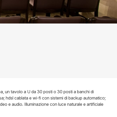
, un tavolo a U da 30 posti o 30 posti a banchi di
sa; hdsl cablata e wi-fi con sistemi di backup automatico;
video e audio. Illuminazione con luce naturale e artificiale