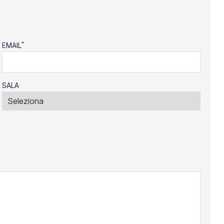
*
EMAIL
SALA