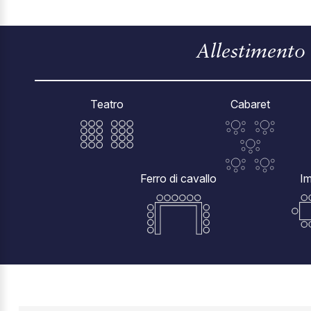
Allestimento
Teatro
Cabaret
Ferro di cavallo
Im