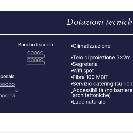
Dotazioni tecnich
Banchi di scuola
Climatizzazione
Telo di proiezione 3x2m
Segreteria
Wifi spot
periale
Fibra 100 MBIT
Servizio catering (su rich
Accessibilità (no barriere
architettoniche)
Luce naturale