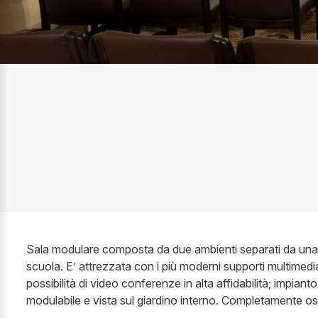
Sala modulare composta da due ambienti separati da una p
scuola. E’ attrezzata con i più moderni supporti multimedi
possibilità di video conferenze in alta affidabilità; impiant
modulabile e vista sul giardino interno. Completamente os